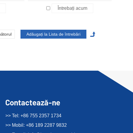
Întrebați acum
ătorul
Contactează-ne
>> Tel: +86 755 2357 1734
>> Mobil: +86 189 2287 9832