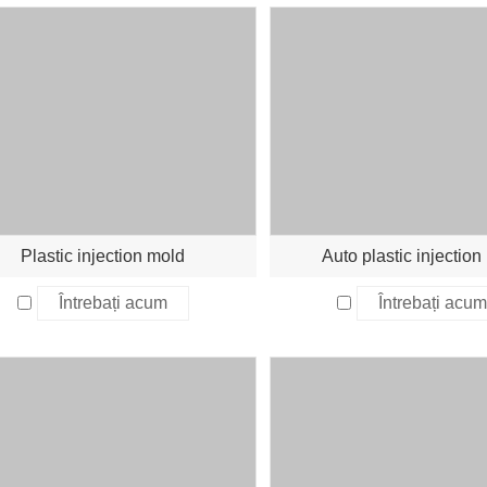
Plastic injection mold
Auto plastic injection
Întrebați acum
Întrebați acum