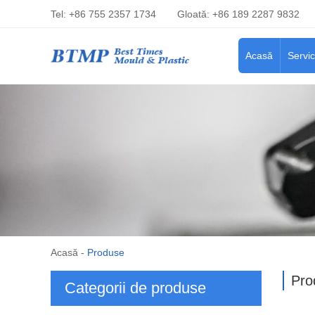
Tel: +86 755 2357 1734
Gloată: +86 189 2287 9832
Acasă
Servic
Acasă
-
Produse
Pro
Categorii de produse