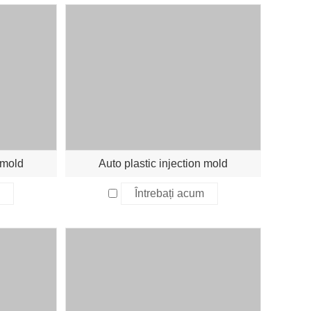
 mold
Auto plastic injection mold
Întrebați acum