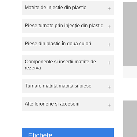
Matrite de injectie din plastic
Piese turnate prin injecție din plastic
Piese din plastic în două culori
Componente și inserții matrițe de
rezervă
Turnare matriță matriță și piese
Alte feronerie și accesorii
Etichete