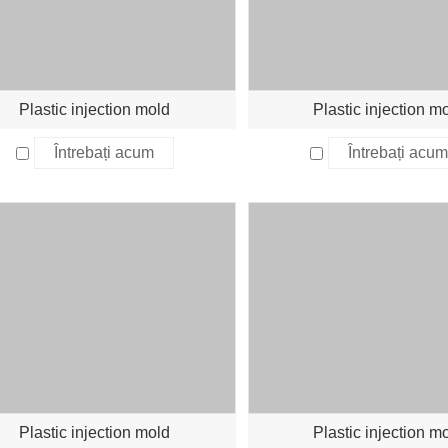
Plastic injection mold
Plastic injection m
Întrebați acum
Întrebați acum
Plastic injection mold
Plastic injection m