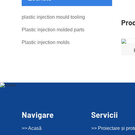
plastic injection mould tooling
Pro
Plastic injection molded parts
Plastic injection molds
Navigare
Servicii
>> Acasă
>> Proiectare și prot