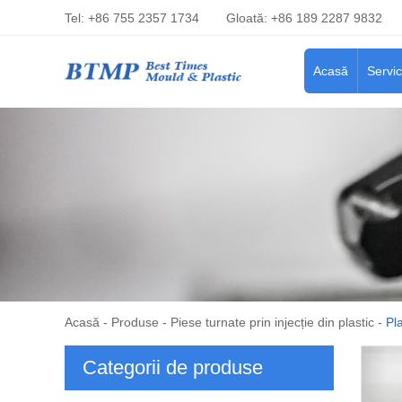
Tel: +86 755 2357 1734
Gloată: +86 189 2287 9832
Acasă
Servic
Acasă
-
Produse
-
Piese turnate prin injecție din plastic
-
Pla
Categorii de produse