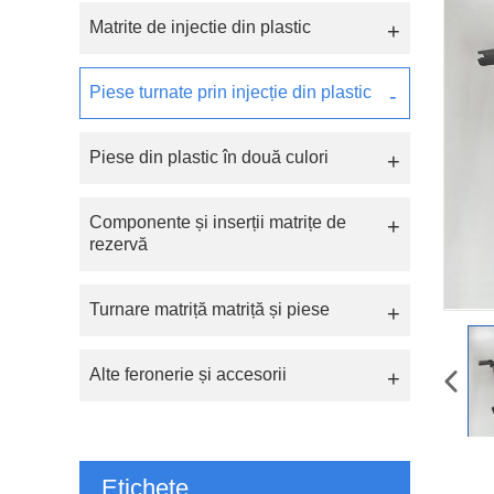
Matrite de injectie din plastic
Piese turnate prin injecție din plastic
Piese din plastic în două culori
Componente și inserții matrițe de
rezervă
Turnare matriță matriță și piese
Alte feronerie și accesorii
Etichete