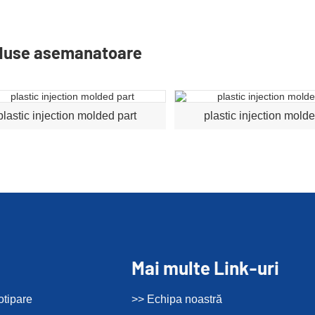
duse asemanatoare
plastic injection molded part
plastic injection molde
Mai multe Link-uri
otipare
>> Echipa noastră