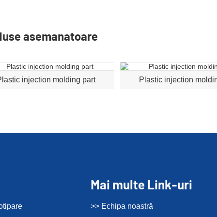
duse asemanatoare
lastic injection molding part
Plastic injection moldi
Mai multe Link-uri
otipare
>> Echipa noastră