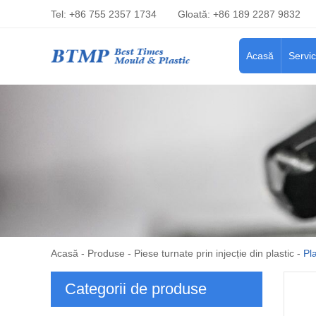
Tel: +86 755 2357 1734
Gloată: +86 189 2287 9832
Acasă
Servic
Acasă
-
Produse
-
Piese turnate prin injecție din plastic
-
Pla
Categorii de produse