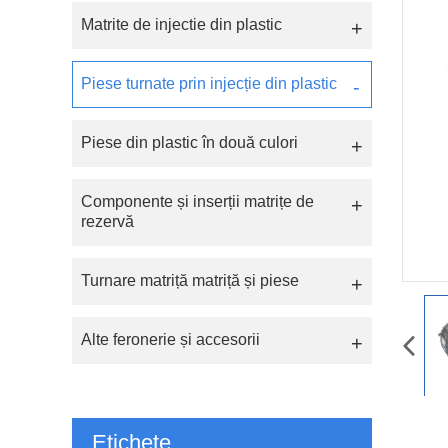
Matrite de injectie din plastic
Piese turnate prin injecție din plastic
Piese din plastic în două culori
Componente și inserții matrițe de
rezervă
Turnare matriță matriță și piese
Alte feronerie și accesorii
Etichete