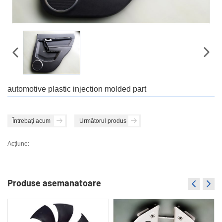
automotive plastic injection molded part
Întrebați acum
Următorul produs
Acțiune:
Produse asemanatoare