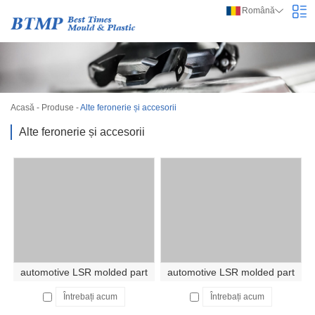
Română
Acasă
-
Produse
-
Alte feronerie și accesorii
Alte feronerie și accesorii
automotive LSR molded part
automotive LSR molded part
Întrebați acum
Întrebați acum