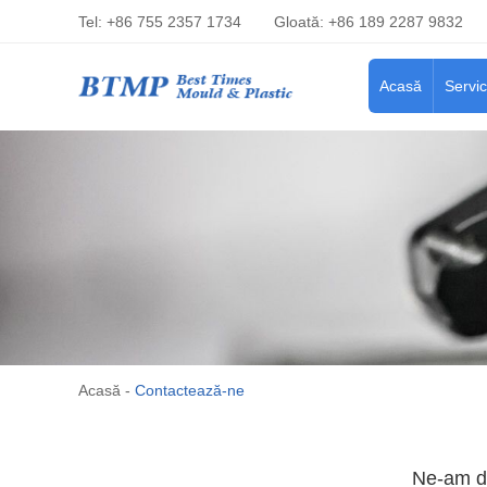
Tel: +86 755 2357 1734
Gloată: +86 189 2287 9832
Acasă
Servic
Acasă
-
Contactează-ne
Ne-am do