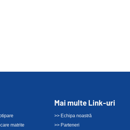
Mai multe Link-uri
otipare
>> Echipa noastră
icare matrite
>> Parteneri