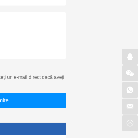
teți un e-mail direct dacă aveți