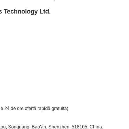
s Technology Ltd.
e 24 de ore ofertă rapidă gratuită)
antou, Songgang, Bao'an, Shenzhen, 518105, China.