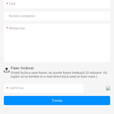
Fișier încărcat
(Puteți încărca șase fișiere, iar aceste fișiere limitează 10 milioane. Vă
rugăm să ne trimiteți un e-mail direct dacă aveți un fișier mare.)