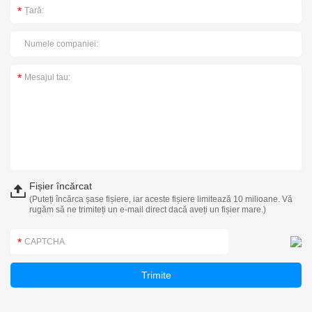
Fișier încărcat
(Puteți încărca șase fișiere, iar aceste fișiere limitează 10 milioane. Vă
rugăm să ne trimiteți un e-mail direct dacă aveți un fișier mare.)