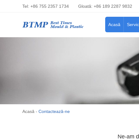
Tel: +86 755 2357 1734
Gloată: +86 189 2287 9832
Acasă
Servic
Acasă
-
Contactează-ne
Ne-am do