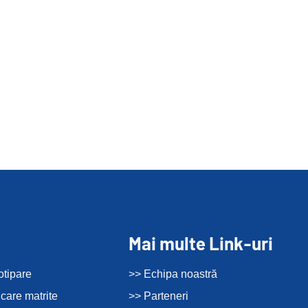
Mai multe Link-uri
otipare
>> Echipa noastră
icare matrite
>> Parteneri