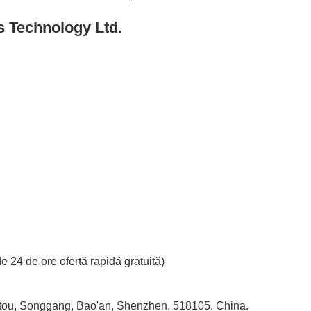
s Technology Ltd.
e 24 de ore ofertă rapidă gratuită)
antou, Songgang, Bao'an, Shenzhen, 518105, China.