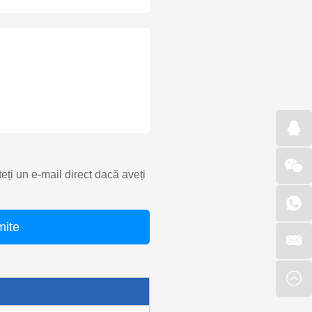
teți un e-mail direct dacă aveți