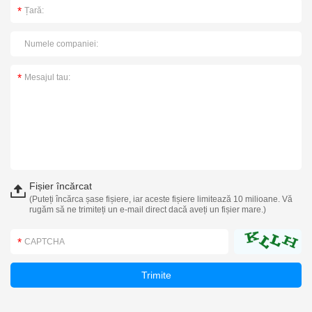
Fișier încărcat
(Puteți încărca șase fișiere, iar aceste fișiere limitează 10 milioane. Vă
rugăm să ne trimiteți un e-mail direct dacă aveți un fișier mare.)