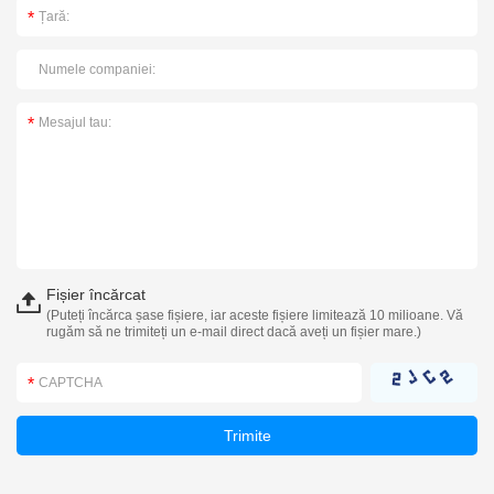
Fișier încărcat
(Puteți încărca șase fișiere, iar aceste fișiere limitează 10 milioane. Vă
rugăm să ne trimiteți un e-mail direct dacă aveți un fișier mare.)