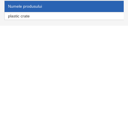
Numele produsului
plastic crate